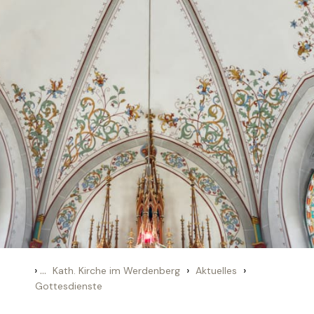
›
...
›
›
Kath. Kirche im Werdenberg
Aktuelles
Gottesdienste