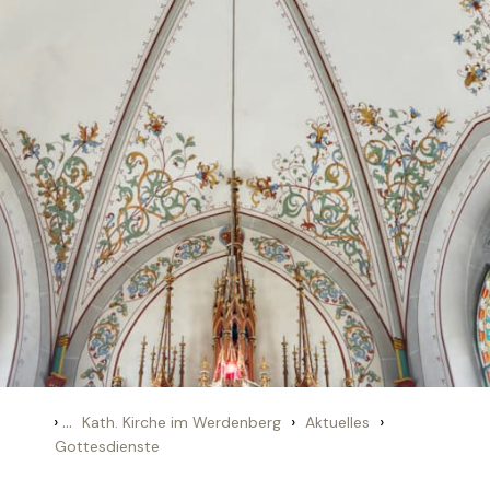
›
...
›
›
Kath. Kirche im Werdenberg
Aktuelles
Gottesdienste