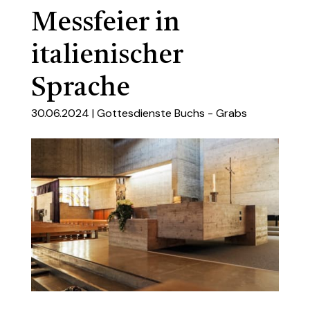
Messfeier in
italienischer
Sprache
30.06.2024 |
Gottesdienste Buchs - Grabs