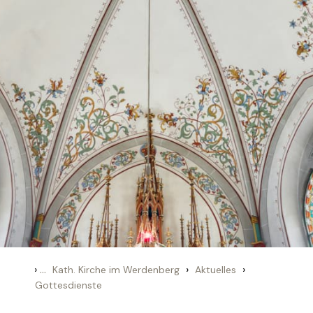
›
...
›
›
Kath. Kirche im Werdenberg
Aktuelles
Gottesdienste