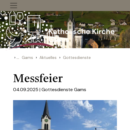
Zum Inhalt springen
›
...
›
›
Gams
Aktuelles
Gottesdienste
Messfeier
04.09.2025 |
Gottesdienste Gams