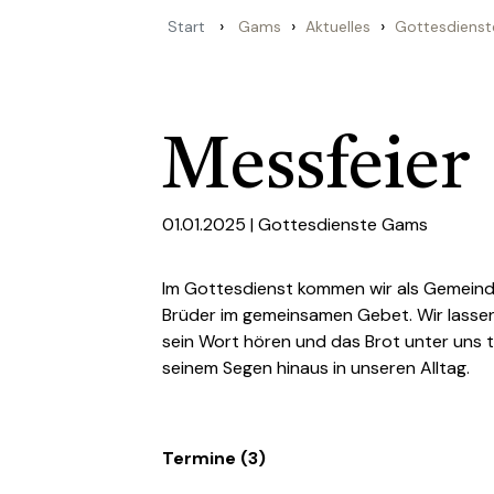
›
›
›
Start
Gams
Aktuelles
Gottesdienst
Messfeier
01.01.2025 |
Gottesdienste Gams
Im Gottesdienst kommen wir als Gemein
Brüder im gemeinsamen Gebet. Wir lassen
sein Wort hören und das Brot unter uns t
seinem Segen hinaus in unseren Alltag.
Termine (3)