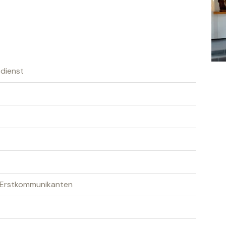
sdienst
r Erstkommunikanten