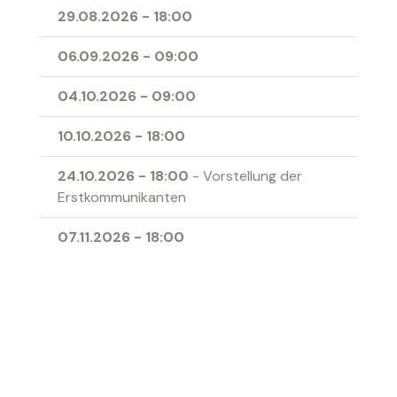
29.08.2026
-
18:00
06.09.2026
-
09:00
04.10.2026
-
09:00
10.10.2026
-
18:00
24.10.2026
-
18:00
- Vorstellung der
Erstkommunikanten
07.11.2026
-
18:00
15.11.2026
-
09:00
- Familiengottesdienst
29.11.2026
-
09:00
- Erster Advent
05.12.2026
-
18:00
- Zweiter Advent
19.12.2026
-
18:00
- Vierter Advent