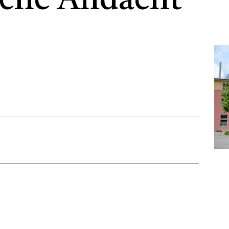
che Andacht