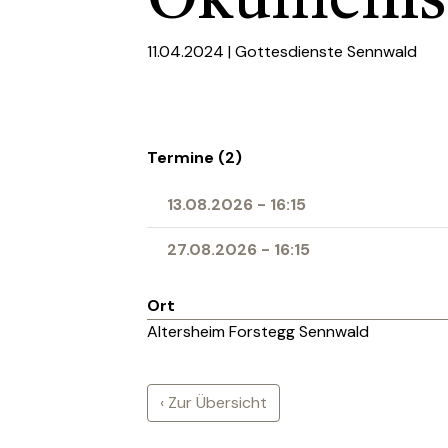
Ökumenis
11.04.2024 |
Gottesdienste Sennwald
Termine (2)
13.08.2026
-
16:15
27.08.2026
-
16:15
Ort
Altersheim Forstegg Sennwald
‹ Zur Übersicht