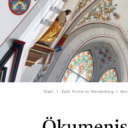
›
›
Start
Kath. Kirche im Werdenberg
Aktu