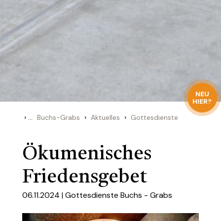
NEU
HIER?
›
...
›
›
Buchs-Grabs
Aktuelles
Gottesdienste
Ökumenisches
Friedensgebet
06.11.2024 |
Gottesdienste Buchs - Grabs