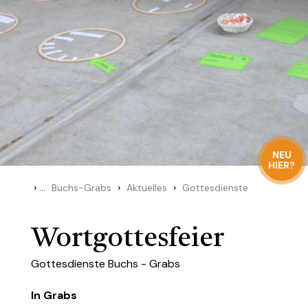
NEU
HIER?
›
...
›
›
Buchs-Grabs
Aktuelles
Gottesdienste
Wortgottesfeier
Gottesdienste Buchs - Grabs
In Grabs