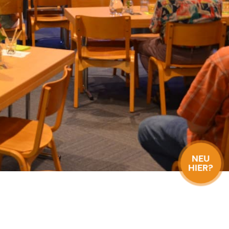
NEU
HIER?