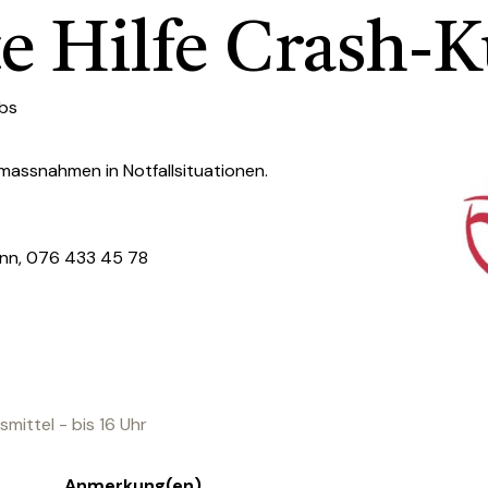
e Hilfe Crash-K
bs
emassnahmen in Notfallsituationen.
ann, 076 433 45 78
mittel - bis 16 Uhr
Anmerkung(en)