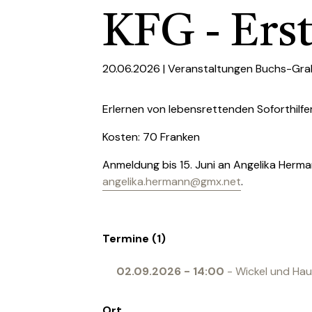
KFG - Erst
20.06.2026 |
Veranstaltungen Buchs-Gra
Erlernen von lebensrettenden Soforthilf
Kosten: 70 Franken
Anmeldung bis 15. Juni an Angelika Herm
angelika.hermann@gmx.net
.
Termine (1)
02.09.2026
-
14:00
- Wickel und Haus
Ort